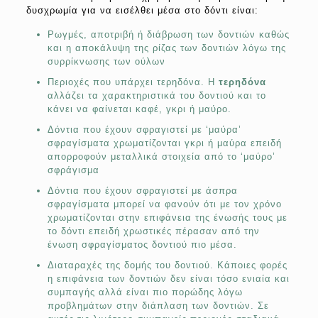
δυσχρωμία για να εισέλθει μέσα στο δόντι είναι:
Ρωγμές, αποτριβή ή διάβρωση των δοντιών καθώς
και η αποκάλυψη της ρίζας των δοντιών λόγω της
συρρίκνωσης των ούλων
Περιοχές που υπάρχει τερηδόνα. H
τερηδόνα
αλλάζει τα χαρακτηριστικά του δοντιού και το
κάνει να φαίνεται καφέ, γκρι ή μαύρο.
Δόντια που έχουν σφραγιστεί με ‘μαύρα’
σφραγίσματα χρωματίζονται γκρι ή μαύρα επειδή
απορροφούν μεταλλικά στοιχεία από το ‘μαύρο’
σφράγισμα
Δόντια που έχουν σφραγιστεί με άσπρα
σφραγίσματα μπορεί να φανούν ότι με τον χρόνο
χρωματίζονται στην επιφάνεια της ένωσής τους με
το δόντι επειδή χρωστικές πέρασαν από την
ένωση σφραγίσματος δοντιού πιο μέσα.
Διαταραχές της δομής του δοντιού. Κάποιες φορές
η επιφάνεια των δοντιών δεν είναι τόσο ενιαία και
συμπαγής αλλά είναι πιο πορώδης λόγω
προβλημάτων στην διάπλαση των δοντιών. Σε