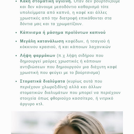
Κακή στοματική υγιεινή.
Όταν δεν βουρτσίζουμε
και δεν κάνουμε μεσοδόντιο καθαρισμό τότε
υπολείμματα από καπνό, η καφέ και άλλες
χρωστικές από την διατροφή επικάθονται στα
δόντια μας και τα χρωματίζουν.
Kάπνισμα ή μάσημα προϊόντων καπνού
Μεγάλη κατανάλωση
καφέδων, ή τσαγιού ή
κόκκινου κρασιού, ή και κάποιων λαχανικών
Λήψη φαρμάκων
(π.χ λήψη σιδήρου που
δημιουργεί μαύρες χρωστικές ή κάποιων
αντιβιώσεων που δημιουργούν μια διάχυτη καφέ
χρωστική που φεύγει με το βούρτσισμα)
Στοματικά διαλύματα
(κυρίως αυτά που
περιέχουν χλωρεξιδίνη) αλλά και άλλων
στοματικών διαλυμάτων που μπορεί να περιέχουν
στοιχεία όπως φθοριούχο κασσίτερο, ή νιτρικό
άργυρο κτλ.