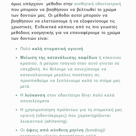
όμως υπάρχουν μέθοδοι στην
αισθητική οδοντιατρική
που μπορούν να βοηθήσουν να βελτιωθεί το χρώμα
των δοντιών μας. Οι μέθοδοι αυτοί μπορούν να
βοηθήσουν να ελαττώσουμε ή να εξαφανίσουμε τις
χρωστικές. Ενδεικτικά κάποιες από τις πιο γνωστές
μεθόδους κοσμητικής για να επαναφέρουμε το χρώμα
των δοντιών είναι:
Πολύ
καλή στοματική υγιεινή
Μείωση της κατανάλωσης καφέδων
ή κόκκινου
κρασιού, ή μαύρου τσαγιού όταν αυτό γίνεται σε
υπερβολή. Αν θέλουμε να συνεχίσουμε να
καταναλώνουμε μεγάλες ποσότητες ας
προσπαθούμε να ξεπλένουμε καλά το στόμα μας
μετά.
Η
λεύκανση
στον οδοντίατρο δίνει πολύ καλά
αποτελέσματα
Η χρησιμοποίηση προϊόντων για τη στοματική μας
υγιεινή (οδοντόκρεμες) που χαρακτηρίζονται
λευκαντικά (whitening).
Οι
όψεις από σύνθετη ρητίνη
(bonding)/
κεραμικών υλικών προσφέρουν καλά