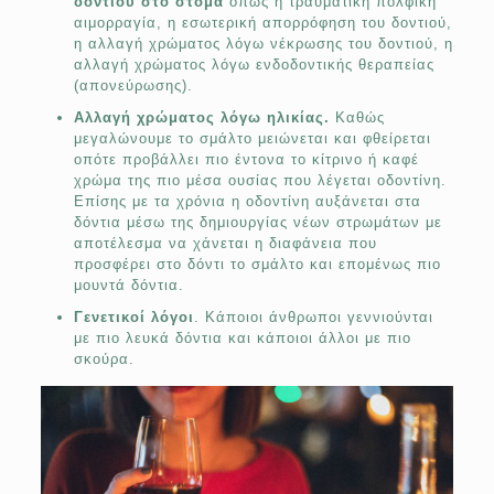
δοντιού στο στόμα
όπως η τραυματική πολφική
αιμορραγία, η εσωτερική απορρόφηση του δοντιού,
η αλλαγή χρώματος λόγω νέκρωσης του δοντιού, η
αλλαγή χρώματος λόγω ενδοδοντικής θεραπείας
(απονεύρωσης).
Αλλαγή χρώματος λόγω ηλικίας.
Καθώς
μεγαλώνουμε το σμάλτο μειώνεται και φθείρεται
οπότε προβάλλει πιο έντονα το κίτρινο ή καφέ
χρώμα της πιο μέσα ουσίας που λέγεται οδοντίνη.
Επίσης με τα χρόνια η οδοντίνη αυξάνεται στα
δόντια μέσω της δημιουργίας νέων στρωμάτων με
αποτέλεσμα να χάνεται η διαφάνεια που
προσφέρει στο δόντι το σμάλτο και επομένως πιο
μουντά δόντια.
Γενετικοί λόγοι
. Κάποιοι άνθρωποι γεννιούνται
με πιο λευκά δόντια και κάποιοι άλλοι με πιο
σκούρα.