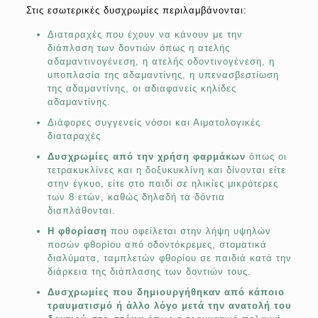
Στις εσωτερικές δυσχρωμίες περιλαμβάνονται:
Διαταραχές που έχουν να κάνουν με την
διάπλαση των δοντιών όπως η ατελής
αδαμαντινογένεση, η ατελής οδοντινογένεση, η
υποπλασία της αδαμαντίνης, η υπενασβεστίωση
της αδαμαντίνης, οι αδιαφανείς κηλίδες
αδαμαντίνης.
Διάφορες συγγενείς νόσοι και Αιματολογικές
διαταραχές
Δυσχρωμίες από την χρήση φαρμάκων
όπως οι
τετρακυκλίνες και η δοξυκυκλίνη και δίνονται είτε
στην έγκυο, είτε στο παιδί σε ηλικίες μικρότερες
των 8 ετών, καθώς δηλαδή τα δόντια
διαπλάθονται.
Η φθορίαση
που οφείλεται στην λήψη υψηλών
ποσών φθορίου από οδοντόκρεμες, στοματικά
διαλύματα, ταμπλετών φθορίου σε παιδιά κατά την
διάρκεια της διάπλασης των δοντιών τους.
Δυσχρωμίες που δημιουργήθηκαν από κάποιο
τραυματισμό ή άλλο
λόγο μετά την ανατολή του