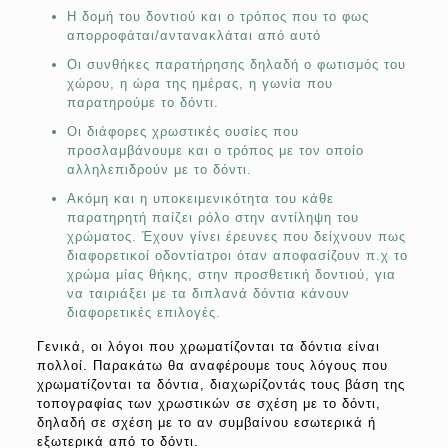
Η δομή του δοντιού και ο τρόπος που το φως
απορροφάται/αντανακλάται από αυτό
Οι συνθήκες παρατήρησης δηλαδή ο φωτισμός του
χώρου, η ώρα της ημέρας, η γωνία που
παρατηρούμε το δόντι.
Οι διάφορες χρωστικές ουσίες που
προσλαμβάνουμε και ο τρόπος με τον οποίο
αλληλεπιδρούν με το δόντι.
Ακόμη και η υποκειμενικότητα του κάθε
παρατηρητή παίζει ρόλο στην αντίληψη του
χρώματος. Έχουν γίνει έρευνες που δείχνουν πως
διαφορετικοί οδοντίατροι όταν αποφασίζουν π.χ το
χρώμα μίας θήκης, στην προσθετική δοντιού, για
να ταιριάξει με τα διπλανά δόντια κάνουν
διαφορετικές επιλογές.
Γενικά, οι λόγοι που χρωματίζονται τα δόντια είναι
πολλοί. Παρακάτω θα αναφέρουμε τους λόγους που
χρωματίζονται τα δόντια, διαχωρίζοντάς τους βάση της
τοπογραφίας των χρωστικών σε σχέση με το δόντι,
δηλαδή σε σχέση με το αν συμβαίνου εσωτερικά ή
εξωτερικά από το δόντι.